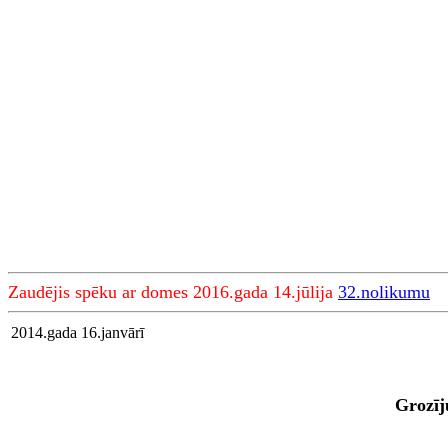
Zaudējis spēku ar domes 2016.gada 14.jūlija
32.nolikumu
2014.gada 16.janvārī
Grozīj