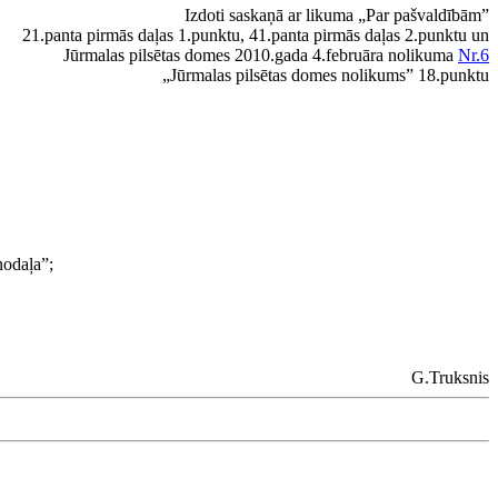
Izdoti saskaņā ar likuma „Par pašvaldībām”
21.panta pirmās daļas 1.punktu, 41.panta pirmās daļas 2.punktu un
Jūrmalas pilsētas domes 2010.gada 4.februāra nolikuma
Nr.6
„Jūrmalas pilsētas domes nolikums” 18.punktu
nodaļa”;
G.Truksnis