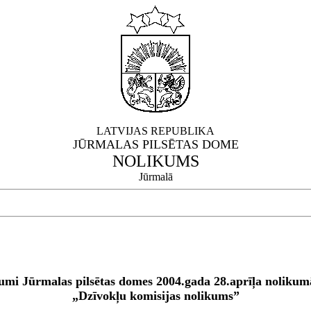
LATVIJAS REPUBLIKA
JŪRMALAS PILSĒTAS DOME
NOLIKUMS
Jūrmalā
umi Jūrmalas pilsētas domes 2004.gada 28.aprīļa noliku
„Dzīvokļu komisijas nolikums”