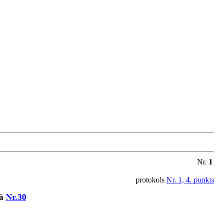
Nr.
1
protokols
Nr. 1, 4. punkts
mā
Nr.30