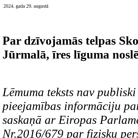
2024. gada 29. augustā
Par dzīvojamās telpas Skol
Jūrmalā, īres līguma nosl
Lēmuma teksts nav publiski 
pieejamības informāciju par
saskaņā ar Eiropas Parlam
Nr.2016/679 par fizisku per