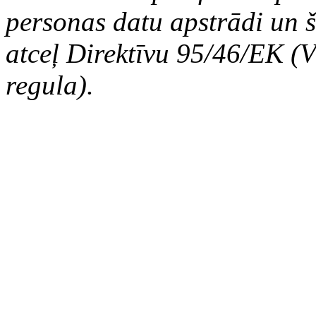
personas datu apstrādi un š
atceļ Direktīvu 95/46/EK (V
regula).