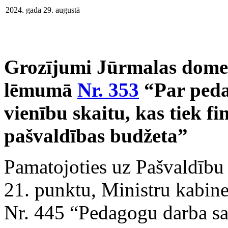
2024. gada 29. augustā
Grozījumi Jūrmalas domes
lēmumā
Nr. 353
“Par peda
vienību skaitu, kas tiek fi
pašvaldības budžeta”
Pamatojoties uz Pašvaldību 
21. punktu, Ministru kabine
Nr. 445 “Pedagogu darba s