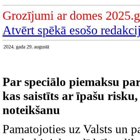
Grozījumi ar domes 2025.g
Atvērt spēkā esošo redakci
2024. gada 29. augustā
Par speciālo piemaksu pa
kas saistīts ar īpašu risku,
noteikšanu
Pamatojoties uz Valsts un p