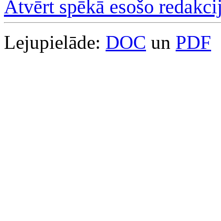
Atvērt spēkā esošo redakci
Lejupielāde:
DOC
un
PDF