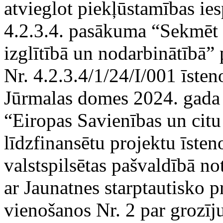
atvieglot piekļūstamības ies
4.2.3.4. pasākuma “Sekmēt
izglītībā un nodarbinātībā
Nr. 4.2.3.4/1/24/I/001 īste
Jūrmalas domes 2024. gada
“Eiropas Savienības un citu
līdzfinansētu projektu īsten
valstspilsētas pašvaldībā n
ar Jaunatnes starptautisko
vienošanos Nr. 2 par grozīj