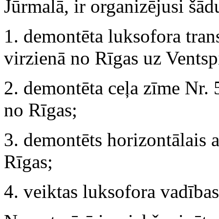
Jūrmalā, ir organizējusi šā
1. demontēta luksofora trans
virzienā no Rīgas uz Ventspi
2. demontēta ceļa zīme Nr. 
no Rīgas;
3. demontēts horizontālais 
Rīgas;
4. veiktas luksofora vadības