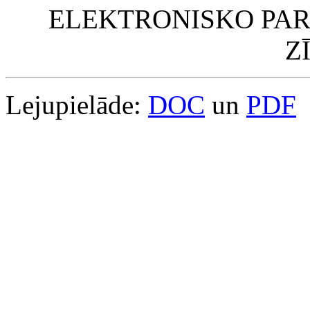
ELEKTRONISKO PAR
Z
Lejupielāde:
DOC
un
PDF