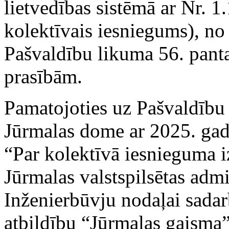
lietvedības sistēmā ar Nr. 
kolektīvais iesniegums), no
Pašvaldību likuma 56. panta
prasībām.
Pamatojoties uz Pašvaldību 
Jūrmalas dome ar 2025. g
“Par kolektīvā iesnieguma 
Jūrmalas valstspilsētas admi
Inženierbūvju nodaļai sadar
atbildību “Jūrmalas gaisma”