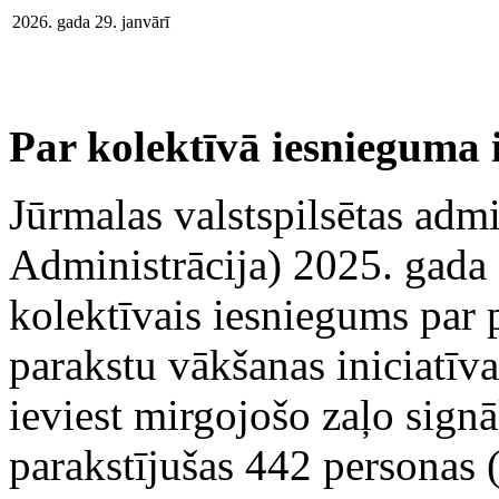
2026. gada 29. janvārī
Par kolektīvā iesnieguma 
Jūrmalas valstspilsētas admi
Administrācija) 2025. gada 
kolektīvais iesniegums par
parakstu vākšanas iniciatīv
ieviest mirgojošo zaļo signā
parakstījušas 442 personas (