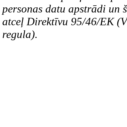
personas datu apstrādi un š
atceļ Direktīvu 95/46/EK (V
regula).