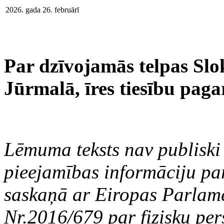
2026. gada 26. februārī
Par dzīvojamās telpas Sloka
Jūrmalā, īres tiesību pag
Lēmuma teksts nav publiski 
pieejamības informāciju par
saskaņā ar Eiropas Parlam
Nr.2016/679 par fizisku per