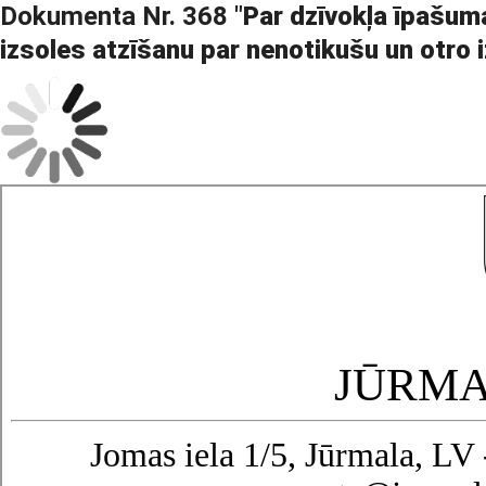
Dokumenta Nr. 368 "
Par dzīvokļa īpašuma
izsoles atzīšanu par nenotikušu un otro i