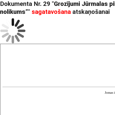
Dokumenta Nr. 29 "
Grozījumi Jūrmalas p
nolikums”
"
sagatavošana
atskaņošanai