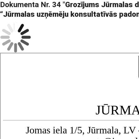
Dokumenta Nr. 34 "
Grozījums Jūrmalas d
“Jūrmalas uzņēmēju konsultatīvās pado