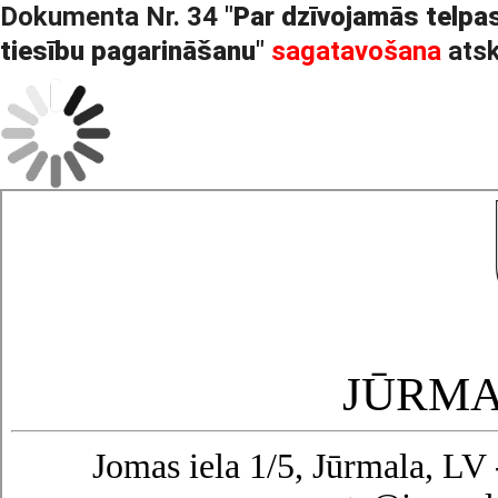
Dokumenta Nr. 34 "
Par dzīvojamās telpas
tiesību pagarināšanu
"
sagatavošana
atsk