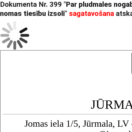
Dokumenta Nr. 399 "
Par pludmales nogaba
nomas tiesību izsoli
"
sagatavošana
atsk