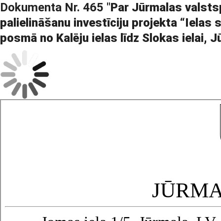
Dokumenta Nr. 465 "
Par Jūrmalas valsts
palielināšanu investīciju projekta “Iela
posmā no Kalēju ielas līdz Slokas ielai, 