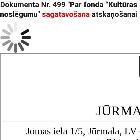
Dokumenta Nr. 499 "
Par fonda “Kultūras
noslēgumu
"
sagatavošana
atskaņošanai