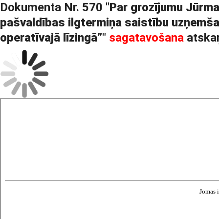
Dokumenta Nr. 570 "
Par grozījumu Jūrma
pašvaldības ilgtermiņa saistību uzņemša
operatīvajā līzingā”
"
sagatavošana
atska