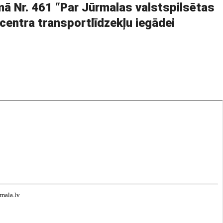
ā Nr. 461 “Par Jūrmalas valstspilsētas
entra transportlīdzekļu iegādei