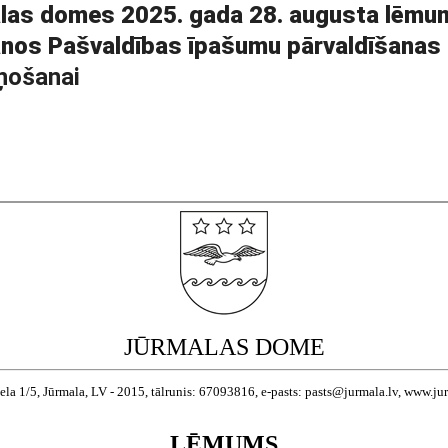
las domes 2025. gada 28. augusta lēmum
nos Pašvaldības īpašumu pārvaldīšanas c
ņošanai