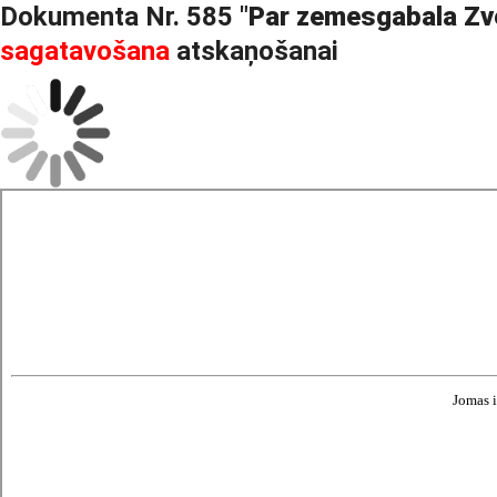
Dokumenta Nr. 585 "
Par zemesgabala Zvej
sagatavošana
atskaņošanai