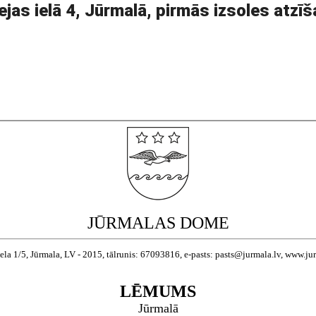
as ielā 4, Jūrmalā, pirmās izsoles atzīš