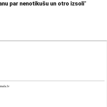
anu par nenotikušu un otro izsoli
"