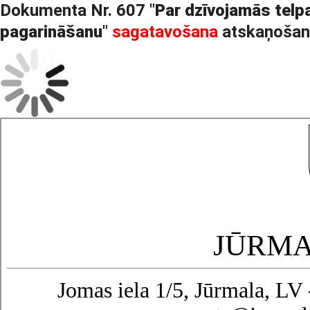
Dokumenta Nr. 607 "
Par dzīvojamās telpa
pagarināšanu
"
sagatavošana
atskaņošan