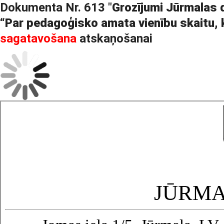
Dokumenta Nr. 613 "
Grozījumi Jūrmalas 
“Par pedagoģisko amata vienību skaitu, 
sagatavošana
atskaņošanai