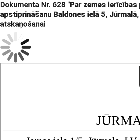
Dokumenta Nr. 628 "
Par zemes ierīcības
apstiprināšanu Baldones ielā 5, Jūrmalā
atskaņošanai