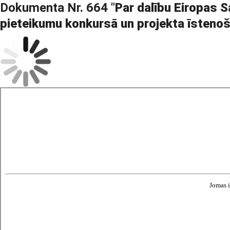
Dokumenta Nr. 664 "
Par dalību Eiropas 
pieteikumu konkursā un projekta īsteno