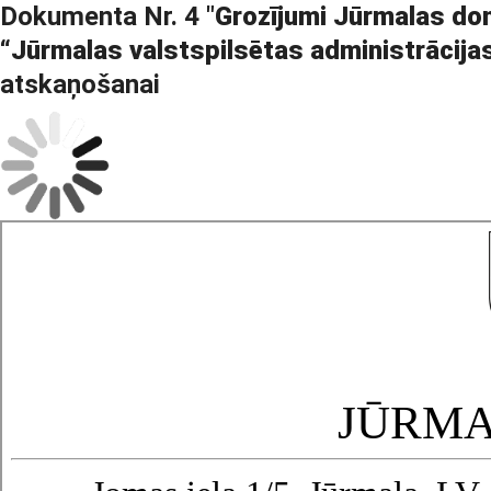
Dokumenta Nr. 4 "
Grozījumi Jūrmalas do
“Jūrmalas valstspilsētas administrācij
atskaņošanai