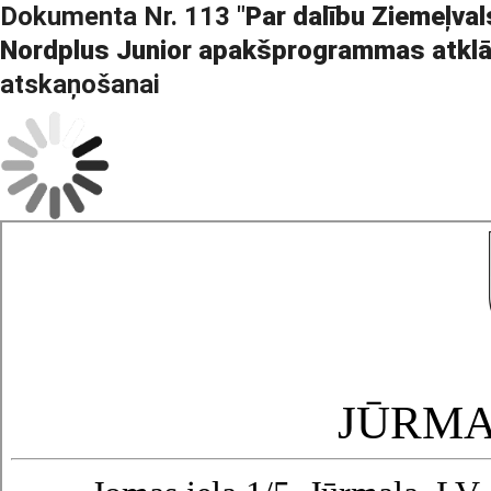
Dokumenta Nr. 113 "
Par dalību Ziemeļv
Nordplus Junior apakšprogrammas atklā
atskaņošanai