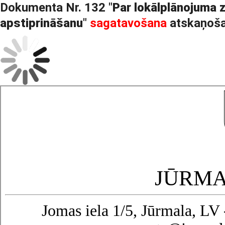
Dokumenta Nr. 132 "
Par lokālplānojuma
apstiprināšanu
"
sagatavošana
atskaņoša