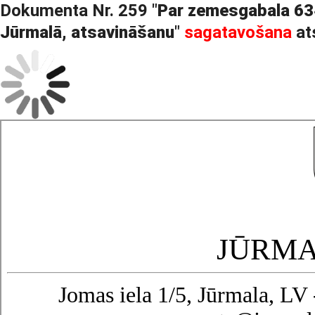
Dokumenta Nr. 259 "
Par zemesgabala 63
Jūrmalā, atsavināšanu
"
sagatavošana
at