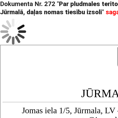
Dokumenta Nr. 272 "
Par pludmales terito
Jūrmalā, daļas nomas tiesību izsoli
"
sag