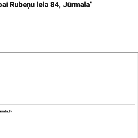
ai Rubeņu iela 84, Jūrmala
"