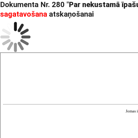
Dokumenta Nr. 280 "
Par nekustamā īpašu
sagatavošana
atskaņošanai