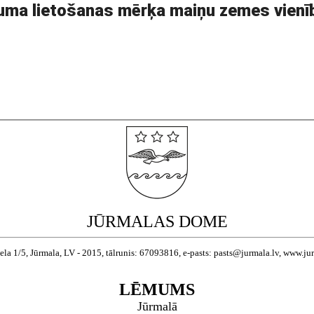
ma lietošanas mērķa maiņu zemes vienīb