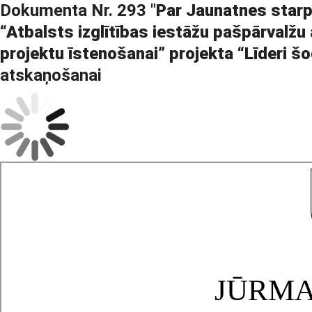
Dokumenta Nr. 293 "
Par Jaunatnes star
“Atbalsts izglītības iestāžu pašpārvalžu
projektu īstenošanai” projekta “Līderi š
atskaņošanai