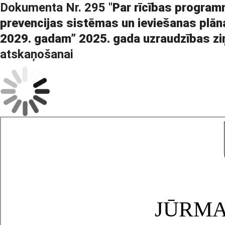
Dokumenta Nr. 295 "
Par rīcības program
prevencijas sistēmas un ieviešanas plān
2029. gadam” 2025. gada uzraudzības zi
atskaņošanai