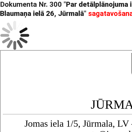
Dokumenta Nr. 300 "
Par detālplānojuma
Blaumaņa ielā 26, Jūrmalā
"
sagatavošan