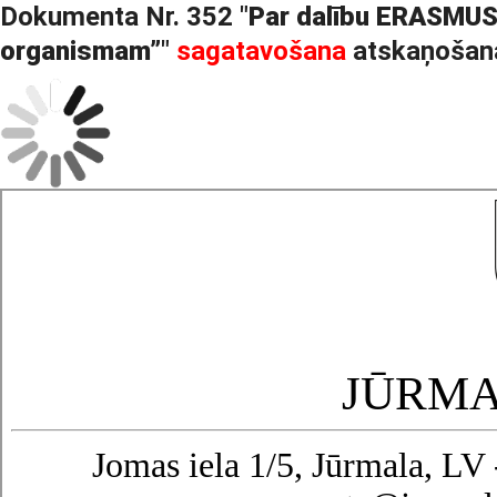
Dokumenta Nr. 352 "
Par dalību ERASMUS+
organismam”
"
sagatavošana
atskaņošan