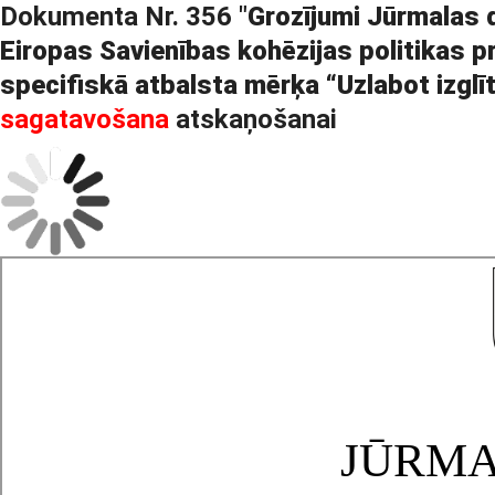
Dokumenta Nr. 356 "
Grozījumi Jūrmalas 
Eiropas Savienības kohēzijas politikas 
specifiskā atbalsta mērķa “Uzlabot izglīt
sagatavošana
atskaņošanai