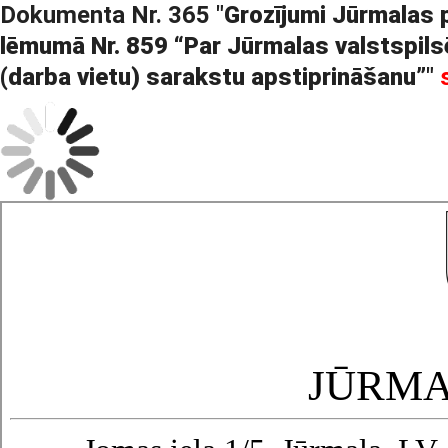
Dokumenta Nr. 365 "
Grozījumi Jūrmalas 
lēmumā Nr. 859 “Par Jūrmalas valstspilsē
(darba vietu) sarakstu apstiprināšanu”
"