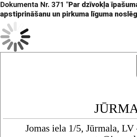
Dokumenta Nr. 371 "
Par dzīvokļa īpašuma 
apstiprināšanu un pirkuma līguma noslē