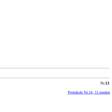
Nr.
13
Protokols Nr.16, 11.punkts