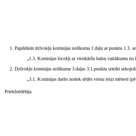
Papildināt dzīvokļu komisijas nolikuma 1.daļu ar punktu 1.3. se
„1.3. Komisijas locekļi ar vienkāršu balsu vairākumu no k
Dzīvokļu komisijas nolikuma 3.daļas 3.1.punktu izteikt sekojoš
„3.1. Komisijas darbs notiek sēdēs vienu reizi mēnesī (pē
Priekšsēdētāja