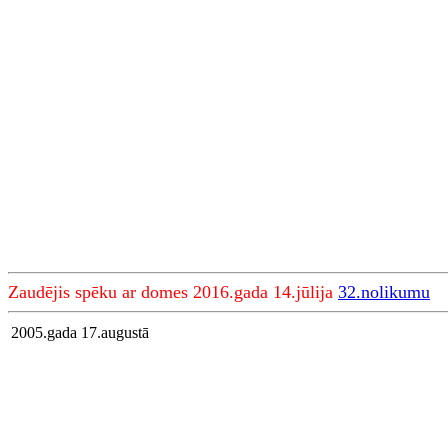
Zaudējis spēku ar domes 2016.gada 14.jūlija
32.nolikumu
2005.gada 17.augustā