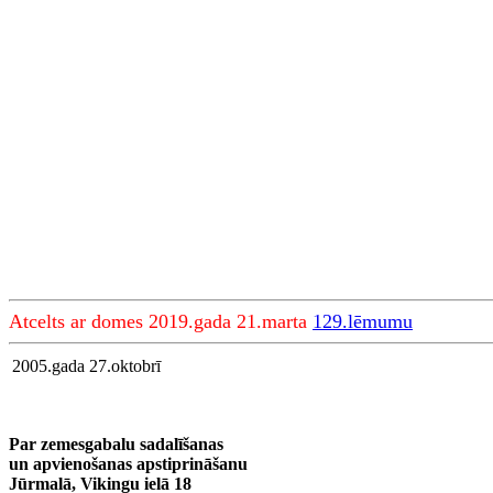
Atcelts ar domes 2019.gada 21.marta
129.lēmumu
2005.gada 27.oktobrī
Par zemesgabalu sadalīšanas
un apvienošanas apstiprināšanu
Jūrmalā, Vikingu ielā 18