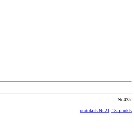
Nr.
475
protokols Nr.21, 18. punkts