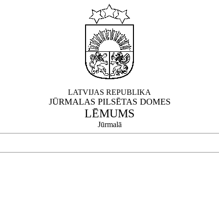
LATVIJAS REPUBLIKA
JŪRMALAS PILSĒTAS DOMES
LĒMUMS
Jūrmalā