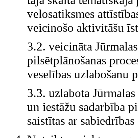
velosatiksmes attīstība
veicinošo aktivitāšu īs
3.2. veicināta Jūrmalas
pilsētplānošanas proces
veselības uzlabošanu pi
3.3. uzlabota Jūrmalas
un iestāžu sadarbība p
saistītas ar sabiedrība