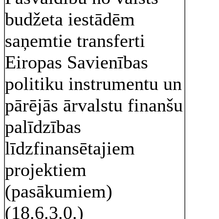
budžeta iestādēm
saņemtie transferti
Eiropas Savienības
politiku instrumentu un
pārējās ārvalstu finanšu
palīdzības
līdzfinansētajiem
projektiem
(pasākumiem)
(18.6.3.0.)