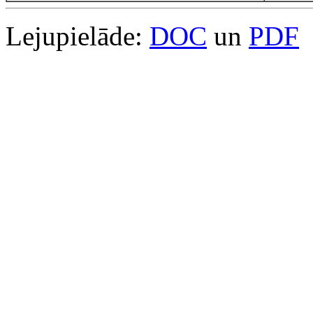
Lejupielāde:
DOC
un
PDF