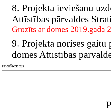
8. Projekta ieviešanu uzd
Attīstības pārvaldes Stra
Grozīts ar domes 2019.gada 2
9. Projekta norises gaitu 
domes Attīstības pārvalde
Priekšsēdētājs
P