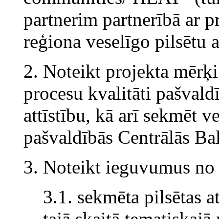
partnerim partnerībā ar p
reģiona veselīgo pilsētu 
2. Noteikt projekta mērķi
procesu kvalitāti pašvaldī
attīstību, kā arī sekmēt v
pašvaldībās Centrālās Bal
3. Noteikt ieguvumus no 
3.1. sekmēta pilsētas 
tajā skaitā tematiskaj