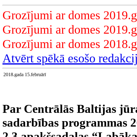
Grozījumi ar domes 2019.g
Grozījumi ar domes 2019.g
Grozījumi ar domes 2018.
Atvērt spēkā esošo redakci
2018.gada 15.februārī
Par Centrālās Baltijas jū
sadarbības programmas 2
2.3.apakšsadaļas “Labāka