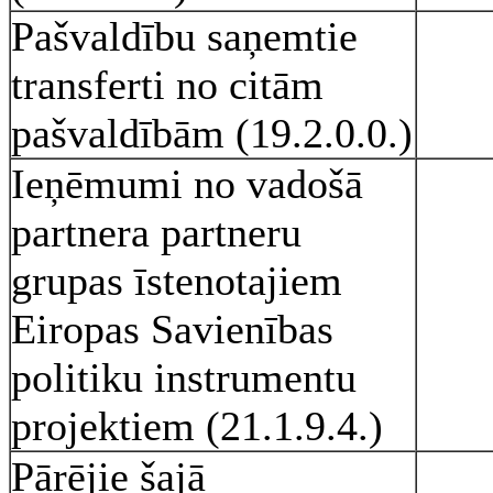
Pašvaldību saņemtie
transferti no citām
pašvaldībām (19.2.0.0.)
Ieņēmumi no vadošā
partnera partneru
grupas īstenotajiem
Eiropas Savienības
politiku instrumentu
projektiem (21.1.9.4.)
Pārējie šajā