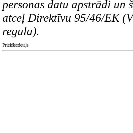
personas datu apstrādi un š
atceļ Direktīvu 95/46/EK (V
regula).
Priekšsēdētājs