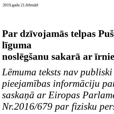
2019.gada 21.februārī
Par dzīvojamās telpas Pušk
līguma
noslēgšanu sakarā ar īrn
Lēmuma teksts nav publiski 
pieejamības informāciju par
saskaņā ar Eiropas Parlam
Nr.2016/679 par fizisku per