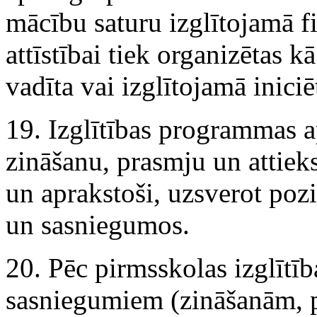
mācību saturu izglītojamā fi
attīstībai tiek organizētas 
vadīta vai izglītojamā iniciē
19. Izglītības programmas a
zināšanu, prasmju un attie
un aprakstoši, uzsverot poz
un sasniegumos.
20. Pēc pirmsskolas izglītīb
sasniegumiem (zināšanām, p