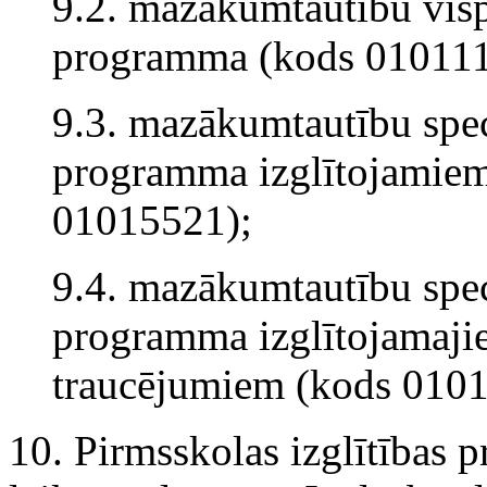
9.2. mazākumtautību vispā
programma (kods 010111
9.3. mazākumtautību speci
programma izglītojamiem
01015521);
9.4. mazākumtautību spec
programma izglītojamajie
traucējumiem (kods 010
10. Pirmsskolas izglītības 