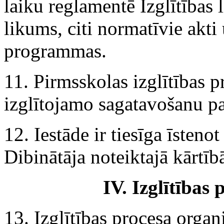
laiku reglamentē Izglītības 
likums, citi normatīvie akti
programmas.
11. Pirmsskolas izglītības
izglītojamo sagatavošanu pa
12. Iestāde ir tiesīga īsteno
Dibinātāja noteiktajā kārtīb
IV. Izglītības
13. Izglītības procesa organ