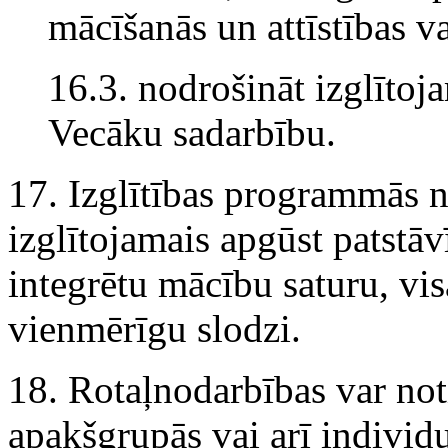
mācīšanās un attīstības v
16.3. nodrošināt izglīto
Vecāku sadarbību.
17. Izglītības programmās no
izglītojamais apgūst patstāv
integrētu mācību saturu, vi
vienmērīgu slodzi.
18. Rotaļnodarbības var not
apakšgrupās vai arī individu