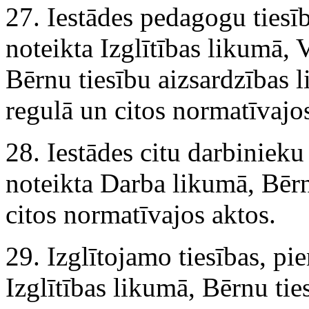
27. Iestādes pedagogu tiesī
noteikta Izglītības likumā, 
Bērnu tiesību aizsardzības 
regulā un citos normatīvajos
28. Iestādes citu darbinieku
noteikta Darba likumā, Bērn
citos normatīvajos aktos.
29. Izglītojamo tiesības, pi
Izglītības likumā, Bērnu tie