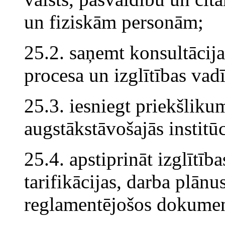
un fiziskām personām;
25.2. saņemt konsultācija
procesa un izglītības vad
25.3. iesniegt priekšliku
augstākstāvošajās institūc
25.4. apstiprināt izglīt
tarifikācijas, darba plānu
reglamentējošos dokumen