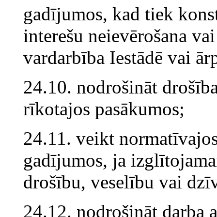
gadījumos, kad tiek konst
interešu neievērošana vai
vardarbība Iestādē vai ārp
24.10. nodrošināt drošīb
rīkotajos pasākumos;
24.11. veikt normatīvajo
gadījumos, ja izglītojama
drošību, veselību vai dzī
24.12. nodrošināt darba 