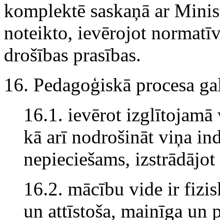
komplektē saskaņā ar Minis
noteikto, ievērojot normatīv
drošības prasības.
16. Pedagoģiskā procesa ga
16.1. ievērot izglītojamā 
kā arī nodrošināt viņa ind
nepieciešams, izstrādājot
16.2. mācību vide ir fizis
un attīstoša, mainīga un 