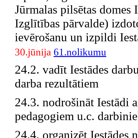
Jūrmalas pilsētas domes I
Izglītības pārvalde) izdo
ievērošanu un izpildi Ies
30.jūnija
61.nolikumu
24.2. vadīt Iestādes darb
darba rezultātiem
24.3. nodrošināt Iestādi a
pedagogiem u.c. darbini
24.4. organizēt Iestādes 