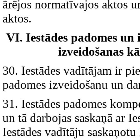
ārējos normatīvajos aktos u
aktos.
VI. Iestādes padomes un 
izveidošanas k
30. Iestādes vadītājam ir p
padomes izveidošanu un da
31. Iestādes padomes kompe
un tā darbojas saskaņā ar I
Iestādes vadītāju saskaņotu