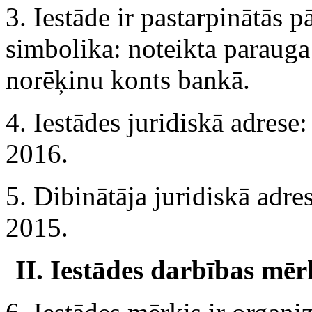
3. Iestāde ir pastarpinātās p
simbolika: noteikta parauga
norēķinu konts bankā.
4. Iestādes juridiskā adrese
2016.
5. Dibinātāja juridiskā adre
2015.
II. Iestādes darbības mē