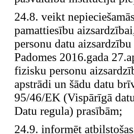
24.8. veikt nepieciešamās
pamattiesību aizsardzībai
personu datu aizsardzību 
Padomes 2016.gada 27.ap
fizisku personu aizsardzī
apstrādi un šādu datu brīv
95/46/EK (Vispārīgā datu
Datu regula) prasībām;
24.9. informēt atbilstošas