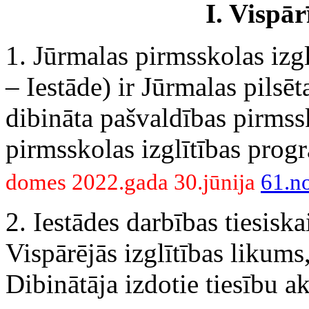
I. Vispā
1. Jūrmalas pirmsskolas izg
– Iestāde) ir Jūrmalas pilsē
dibināta pašvaldības pirmssk
pirmsskolas izglītības pro
domes 2022.gada 30.jūnija
61.n
2. Iestādes darbības tiesiska
Vispārējās izglītības likums,
Dibinātāja izdotie tiesību ak