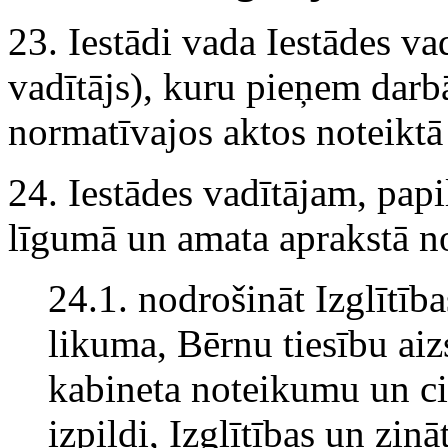
23. Iestādi vada Iestādes va
vadītājs), kuru pieņem darb
normatīvajos aktos noteiktā 
24. Iestādes vadītājam, pap
līgumā un amata aprakstā no
24.1. nodrošināt Izglītība
likuma, Bērnu tiesību aiz
kabineta noteikumu un ci
izpildi, Izglītības un zin