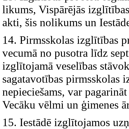
likums, Vispārējās izglītības
akti, šis nolikums un Iestād
14. Pirmsskolas izglītības 
vecumā no pusotra līdz sep
izglītojamā veselības stāvo
sagatavotības pirmsskolas i
nepieciešams, var pagarināt
Vecāku vēlmi un ģimenes ār
15. Iestādē izglītojamos uz