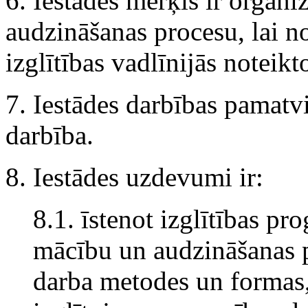
6. Iestādes mērķis ir organi
audzināšanas procesu, lai n
izglītības vadlīnijās noteik
7. Iestādes darbības pamatvi
darbība.
8. Iestādes uzdevumi ir:
8.1. īstenot izglītības p
mācību un audzināšanas pr
darba metodes un formas,