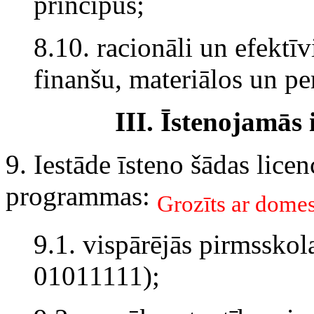
principus;
8.10. racionāli un efektīv
finanšu, materiālos un pe
III. Īstenojamās
9. Iestāde īsteno šādas licen
programmas:
Grozīts ar dome
9.1. vispārējās pirmssko
01011111);