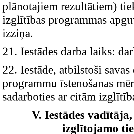
plānotajiem rezultātiem) ti
izglītības programmas apguv
izziņa.
21. Iestādes darba laiks: da
22. Iestāde, atbilstoši savas
programmu īstenošanas mēr
sadarboties ar citām izglītī
V. Iestādes vadītāja
izglītojamo ti