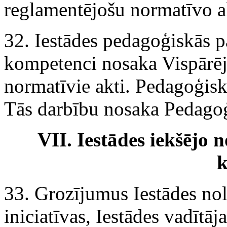
reglamentējošu normatīvo a
32. Iestādes pedagoģiskās 
kompetenci nosaka Vispārējā
normatīvie akti. Pedagoģisk
Tās darbību nosaka Pedago
VII. Iestādes iekšējo
k
33. Grozījumus Iestādes nol
iniciatīvas, Iestādes vadītā