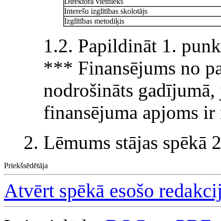
Direktora vietnieks
Interešu izglītības skolotājs
Izglītības metodiķis
1.2. Papildināt 1. punk
*** Finansējums no pa
nodrošināts gadījumā, 
finansējuma apjoms ir
2. Lēmums stājas spēkā 2
Priekšsēdētāja
Atvērt spēkā esošo redakci