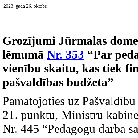
2023. gada 26. oktobrī
Grozījumi Jūrmalas domes
lēmumā
Nr. 353
“Par peda
vienību skaitu, kas tiek fi
pašvaldības budžeta”
Pamatojoties uz Pašvaldību 
21. punktu, Ministru kabine
Nr. 445 “Pedagogu darba s