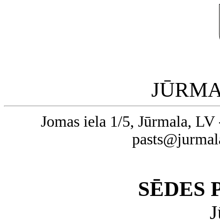
JŪRMA
Jomas iela 1/5, Jūrmala, LV 
pasts@jurmal
SĒDES
J