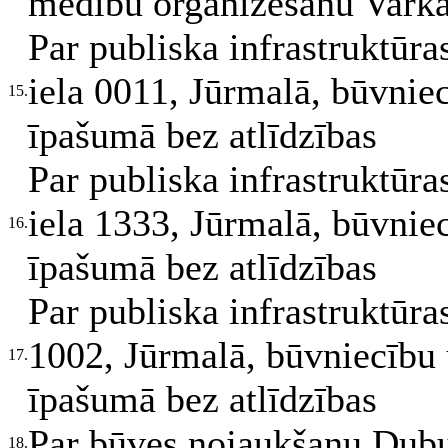
medību organizēšanu Varka
Par publiska infrastruktūra
iela 0011, Jūrmalā, būvnie
15.
īpašumā bez atlīdzības
Par publiska infrastruktūra
iela 1333, Jūrmalā, būvnie
16.
īpašumā bez atlīdzības
Par publiska infrastruktūra
1002, Jūrmalā, būvniecību
17.
īpašumā bez atlīdzības
Par būves nojaukšanu Dubu
18.