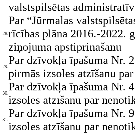
valstspilsētas administratīva
Par “Jūrmalas valstspilsēta
rīcības plāna 2016.-2022.
28.
ziņojuma apstiprināšanu
Par dzīvokļa īpašuma Nr. 2
29.
pirmās izsoles atzīšanu par
Par dzīvokļa īpašuma Nr. 4
30.
izsoles atzīšanu par nenoti
Par dzīvokļa īpašuma Nr. 9
31.
izsoles atzīšanu par nenoti