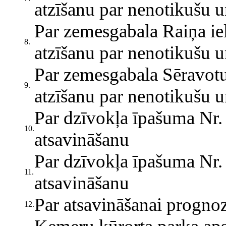
atzīšanu par nenotikušu un
Par zemesgabala Raiņa iel
8.
atzīšanu par nenotikušu un
Par zemesgabala Sēravotu 
9.
atzīšanu par nenotikušu un
Par dzīvokļa īpašuma Nr. 
10.
atsavināšanu
Par dzīvokļa īpašuma Nr. 
11.
atsavināšanu
Par atsavināšanai progno
12.