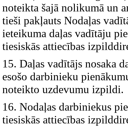
noteikta šajā nolikumā un am
tieši pakļauts Nodaļas vadī
ieteikuma daļas vadītāju pi
tiesiskās attiecības izpilddir
15. Daļas vadītājs nosaka da
esošo darbinieku pienākumu
noteikto uzdevumu izpildi.
16. Nodaļas darbiniekus pi
tiesiskās attiecības izpilddi