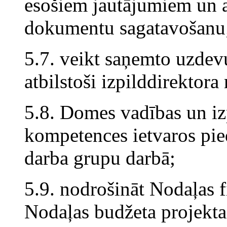
esošiem jautājumiem un a
dokumentu sagatavošanu
5.7. veikt saņemto uzdevu
atbilstoši izpilddirektora
5.8. Domes vadības un i
kompetences ietvaros pie
darba grupu darbā;
5.9. nodrošināt Nodaļas 
Nodaļas budžeta projekta