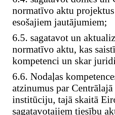
normatīvo aktu projektu
esošajiem jautājumiem;
6.5. sagatavot un aktuali
normatīvo aktu, kas saist
kompetenci un skar jurid
6.6. Nodaļas kompetences
atzinumus par Centrālajā
institūciju, tajā skaitā Ei
sagatavotajiem tiesību ak