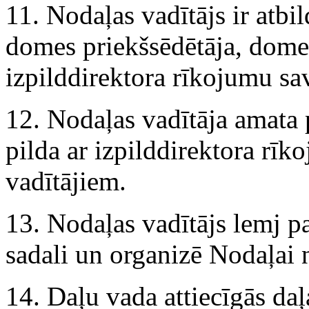
11. Nodaļas vadītājs ir atb
domes priekšsēdētāja, domes
izpilddirektora rīkojumu sav
12. Nodaļas vadītāja amata
pilda ar izpilddirektora rī
vadītājiem.
13. Nodaļas vadītājs lemj 
sadali un organizē Nodaļai 
14. Daļu vada attiecīgās daļ