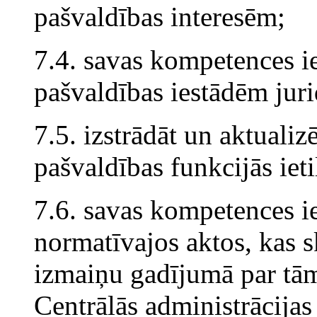
pašvaldības interesēm;
7.4. savas kompetences ie
pašvaldības iestādēm jur
7.5. izstrādāt un aktualiz
pašvaldības funkcijās ie
7.6. savas kompetences i
normatīvajos aktos, kas 
izmaiņu gadījumā par tā
Centrālās administrācijas