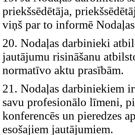
priekšsēdētāja, priekšsēdētā
viņš par to informē Nodaļas 
20. Nodaļas darbinieki atb
jautājumu risināšanu atbilst
normatīvo aktu prasībām.
21. Nodaļas darbiniekiem ir
savu profesionālo līmeni, pi
konferencēs un pieredzes 
esošajiem jautājumiem.