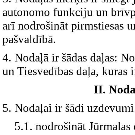
autonomo funkciju un brīvpr
arī nodrošināt pirmstiesas u
pašvaldībā.
4. Nodaļā ir šādas daļas: No
un Tiesvedības daļa, kuras i
II. Nod
5. Nodaļai ir šādi uzdevumi
5.1. nodrošināt Jūrmalas