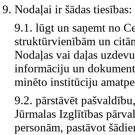
9. Nodaļai ir šādas tiesības:
9.1. lūgt un saņemt no Ce
struktūrvienībām un citā
Nodaļas vai daļas uzdev
informāciju un dokument
minēto institūciju amatp
9.2. pārstāvēt pašvaldību
Jūrmalas Izglītības pārval
personām, pastāvot šādie