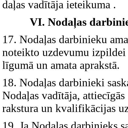
daļas vadītāja ieteikuma .
VI. Nodaļas darbini
17. Nodaļas darbinieku am
noteikto uzdevumu izpildei 
līgumā un amata aprakstā.
18. Nodaļas darbinieki sask
Nodaļas vadītāja, attiecīgās 
rakstura un kvalifikācijas 
19. Ja Nodaļas darbinieks 