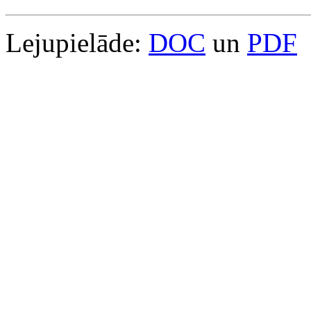
Lejupielāde:
DOC
un
PDF