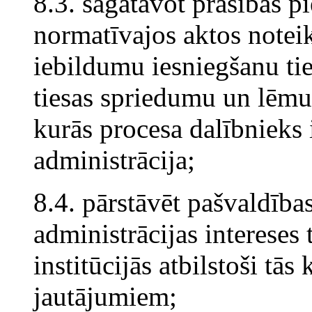
8.3. sagatavot prasības p
normatīvajos aktos notei
iebildumu iesniegšanu tie
tiesas spriedumu un lēmu
kurās procesa dalībnieks 
administrācija;
8.4. pārstāvēt pašvaldība
administrācijas intereses 
institūcijās atbilstoši t
jautājumiem;