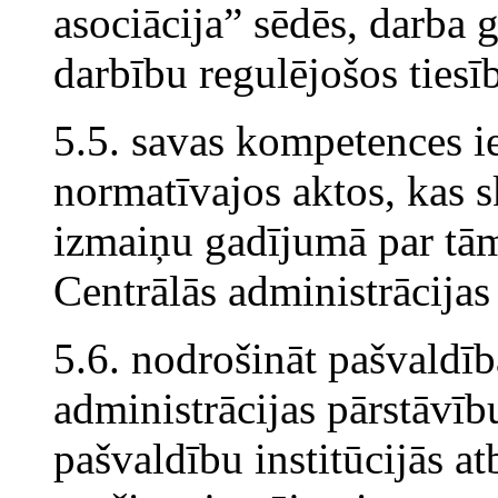
asociācija” sēdēs, darba 
darbību regulējošos tiesī
5.5. savas kompetences i
normatīvajos aktos, kas 
izmaiņu gadījumā par tā
Centrālās administrācijas
5.6. nodrošināt pašvaldī
administrācijas pārstāvību
pašvaldību institūcijās a