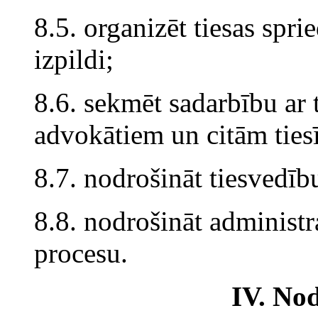
8.5. organizēt tiesas sp
izpildi;
8.6. sekmēt sadarbību ar 
advokātiem un citām ties
8.7. nodrošināt tiesvedību
8.8. nodrošināt administr
procesu.
IV. Nod