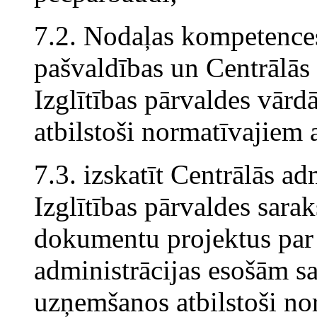
7.2. Nodaļas kompetences 
pašvaldības un Centrālās
Izglītības pārvaldes vār
atbilstoši normatīvajiem 
7.3. izskatīt Centrālās ad
Izglītības pārvaldes sarak
dokumentu projektus par 
administrācijas esošām sa
uzņemšanos atbilstoši no