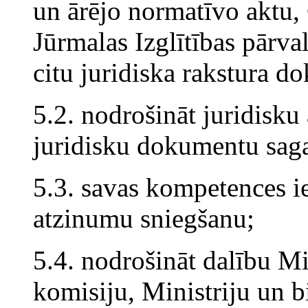
un ārējo normatīvo aktu, 
Jūrmalas Izglītības pārva
citu juridiska rakstura 
5.2. nodrošināt juridisku
juridisku dokumentu sag
5.3. savas kompetences i
atzinumu sniegšanu;
5.4. nodrošināt dalību Mi
komisiju, Ministriju un b