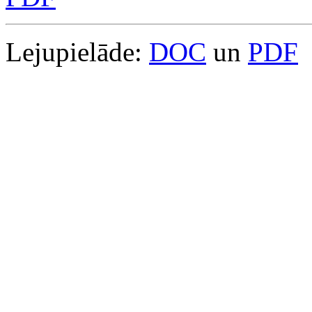
Lejupielāde:
DOC
un
PDF