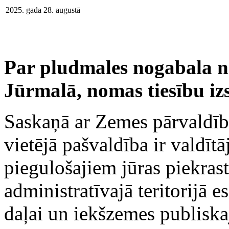
2025. gada 28. augustā
Par pludmales nogabala no 
Jūrmalā, nomas tiesību izs
Saskaņā ar Zemes pārvaldīb
vietējā pašvaldība ir valdītāj
piegulošajiem jūras piekrast
administratīvajā teritorijā e
daļai un iekšzemes publiska