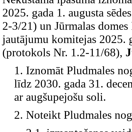
2025. gada 1. augusta sēdes
2-3/21) un Jūrmalas domes P
jautājumu komitejas 2025. 
(protokols Nr. 1.2-11/68),
J
1. Iznomāt Pludmales nog
līdz 2030. gada 31. decem
ar augšupejošu soli.
2. Noteikt Pludmales nog