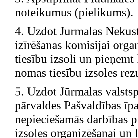
noteikumus (pielikums).
4. Uzdot Jūrmalas Nekus
izīrēšanas komisijai org
tiesību izsoli un pieņem
nomas tiesību izsoles rez
5. Uzdot Jūrmalas valstsp
pārvaldes Pašvaldības īp
nepieciešamās darbības 
izsoles organizēšanai un 