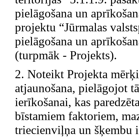
pielāgošana un aprīkošan
projektu “Jūrmalas valsts
pielāgošana un aprīkošan
(turpmāk - Projekts).
2. Noteikt Projekta mērķi
atjaunošana, pielāgojot tā
ierīkošanai, kas paredzēt
bīstamiem faktoriem, maz
triecienviļņa un šķembu i