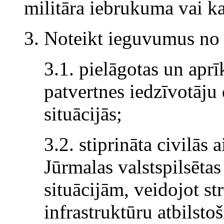
militāra iebrukuma vai k
3. Noteikt ieguvumus no 
3.1. pielāgotas un aprī
patvertnes iedzīvotāju
situācijās;
3.2. stiprināta civilās 
Jūrmalas valstspilsētas
situācijām, veidojot st
infrastruktūru atbilsto