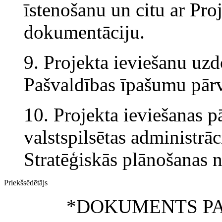
īstenošanu un citu ar Proj
dokumentāciju.
9. Projekta ieviešanu uzd
Pašvaldības īpašumu pārv
10. Projekta ieviešanas 
valstspilsētas administrāc
Stratēģiskās plānošanas n
Priekšsēdētājs
*DOKUMENTS PA