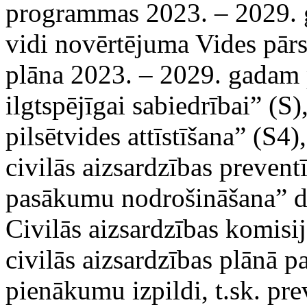
programmas 2023. – 2029. 
vidi novērtējuma Vides pārs
plāna 2023. – 2029. gadam p
ilgtspējīgai sabiedrībai” (S)
pilsētvides attīstīšana” (S
civilās aizsardzības preventī
pasākumu nodrošināšana” da
Civilās aizsardzības komisij
civilās aizsardzības plānā pa
pienākumu izpildi, t.sk. pr