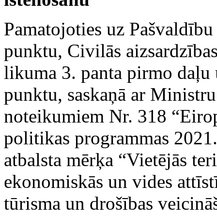
Pamatojoties uz Pašvaldību 
punktu, Civilās aizsardzības
likuma 3. panta pirmo daļu u
punktu, saskaņā ar Ministru
noteikumiem Nr. 318 “Eirop
politikas programmas 2021.
atbalsta mērķa “Vietējās teri
ekonomiskās un vides attīst
tūrisma un drošības veicinā