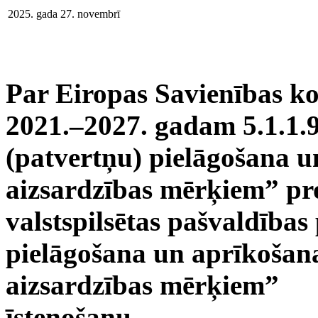
2025. gada 27. novembrī
Par Eiropas Savienības k
2021.–2027. gadam 5.1.1.
(patvertņu) pielāgošana u
aizsardzības mērķiem” pr
valstspilsētas pašvaldības
pielāgošana un aprīkošana
aizsardzības mērķiem”
īstenošanu