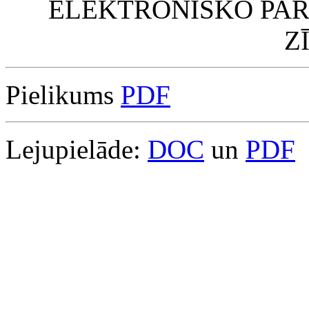
ELEKTRONISKO PAR
Z
Pielikums
PDF
Lejupielāde:
DOC
un
PDF