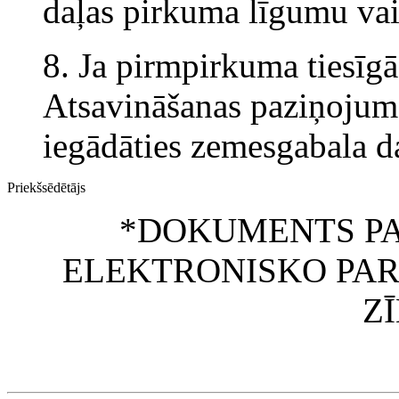
daļas pirkuma līgumu va
8. Ja pirmpirkuma tiesīgā
Atsavināšanas paziņojumā
iegādāties zemesgabala d
Priekšsēdētājs
*DOKUMENTS PA
ELEKTRONISKO PAR
Z