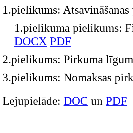
1.pielikums: Atsavināšana
1.pielikuma pielikums: F
DOCX
PDF
2.pielikums: Pirkuma līgu
3.pielikums: Nomaksas pi
Lejupielāde:
DOC
un
PDF