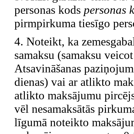
personas kods
personas 
pirmpirkuma tiesīgo pers
4. Noteikt, ka zemesgabala
samaksu (samaksu veicot
Atsavināšanas paziņojum
dienas) vai ar atlikto ma
atlikto maksājumu pircēj
vēl nesamaksātās pirkum
līgumā noteikto maksāj