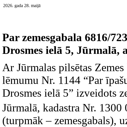
2026. gada 28. maijā
Par zemesgabala 6816/72
Drosmes ielā 5, Jūrmalā, 
Ar Jūrmalas pilsētas Zemes 
lēmumu Nr. 1144 “Par īpašu
Drosmes ielā 5” izveidots z
Jūrmalā, kadastra Nr. 1300
(turpmāk – zemesgabals), u