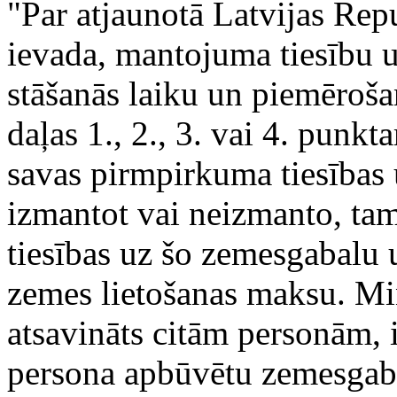
"Par atjaunotā Latvijas Rep
ievada, mantojuma tiesību un
stāšanās laiku un piemēroša
daļas 1., 2., 3. vai 4. punk
savas pirmpirkuma tiesības
izmantot vai neizmanto, tam
tiesības uz šo zemesgabalu
zemes lietošanas maksu. Mi
atsavināts citām personām,
persona apbūvētu zemesgaba