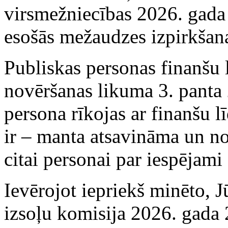
virsmežniecības 2026. gada 
esošās mežaudzes izpirkšan
Publiskas personas finanšu 
novēršanas likuma 3. panta 
persona rīkojas ar finanšu l
ir – manta atsavināma un n
citai personai par iespējami
Ievērojot iepriekš minēto, 
izsoļu komisija 2026. gada 2