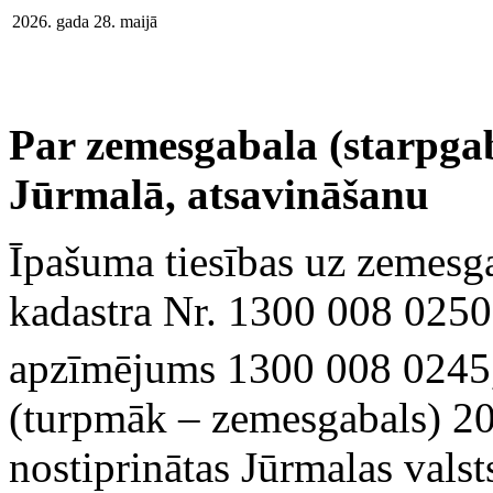
2026. gada 28. maijā
Par zemesgabala (starpgaba
Jūrmalā, atsavināšanu
Īpašuma tiesības uz zemesga
kadastra Nr. 1300 008 0250
apzīmējums 1300 008 0245,
(turpmāk – zemesgabals) 20
nostiprinātas Jūrmalas valst