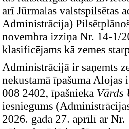
arī Jūrmalas valstspilsētas 
Administrācija) Pilsētplāno
novembra izziņa Nr. 14-1/2
klasificējams kā zemes star
Administrācijā ir saņemts 
nekustamā īpašuma Alojas ie
008 2402, īpašnieka
Vārds 
iesniegums (Administrācijas 
2026. gada 27. aprīlī ar Nr.