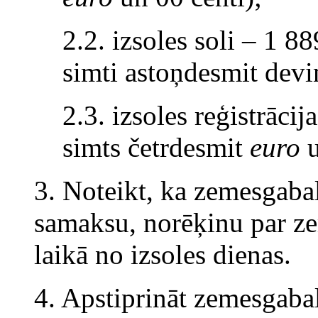
2.2. izsoles soli – 1 8
simti astoņdesmit dev
2.3. izsoles reģistrāc
simts četrdesmit
euro
u
3. Noteikt, ka zemesgabals
samaksu, norēķinu par z
laikā no izsoles dienas.
4. Apstiprināt zemesgaba