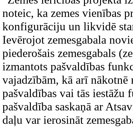
noteic, ka zemes vienības p
konfigurāciju un likvidē sta
Ievērojot zemesgabala novi
piederošais zemesgabals (ze
izmantots pašvaldības funkc
vajadzībām, kā arī nākotnē 
pašvaldības vai tās iestāžu 
pašvaldība saskaņā ar Atsav
daļu var ierosināt zemesgab