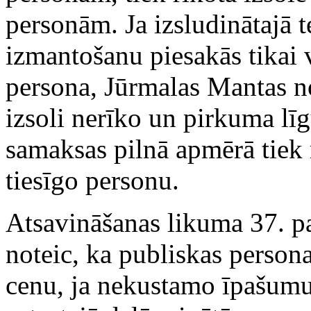
personām. Ja izsludinātajā 
izmantošanu piesakās tikai 
persona, Jūrmalas Mantas n
izsoli nerīko un pirkuma lī
samaksas pilnā apmērā tiek
tiesīgo personu.
Atsavināšanas likuma 37. pa
noteic, ka publiskas person
cenu, ja nekustamo īpašumu 