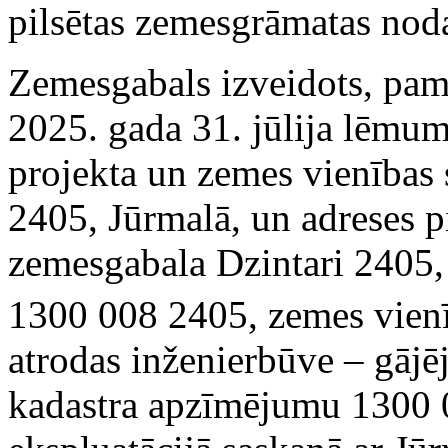
pilsētas zemesgrāmatas no
Zemesgabals izveidots, pam
2025. gada 31. jūlija lēmu
projekta un zemes vienības 
2405, Jūrmalā, un adreses p
zemesgabala Dzintari 2405,
1300 008 2405, zemes vien
atrodas inženierbūve – gājēj
kadastra apzīmējumu 1300 