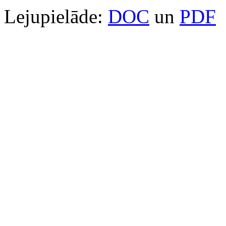
Lejupielāde:
DOC
un
PDF