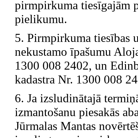
pirmpirkuma tiesīgajām 
pielikumu.
5. Pirmpirkuma tiesības u
nekustamo īpašumu Alojas
1300 008 2402, un Edinb
kadastra Nr. 1300 008 24
6. Ja izsludinātajā termi
izmantošanu piesakās aba
Jūrmalas Mantas novērtēš