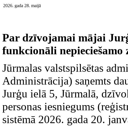
2026. gada 28. maijā
Par dzīvojamai mājai Jurģ
funkcionāli nepieciešamo
Jūrmalas valstspilsētas admi
Administrācija) saņemts da
Jurģu ielā 5, Jūrmalā, dzīvo
personas iesniegums (reģistr
sistēmā 2026. gada 20. janv