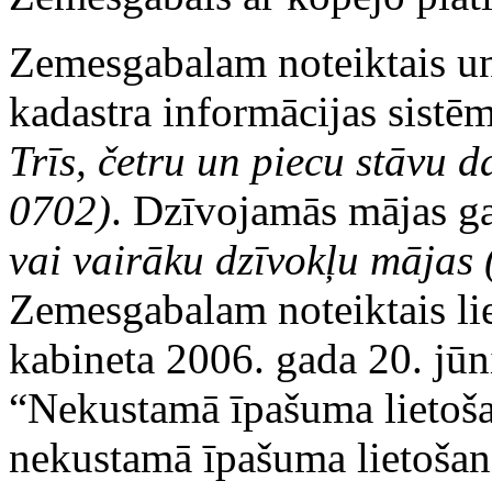
Zemesgabalam noteiktais u
kadastra informācijas sistēm
Trīs, četru un piecu stāvu 
0702)
. Dzīvojamās mājas ga
vai vairāku dzīvokļu mājas 
Zemesgabalam noteiktais lie
kabineta 2006. gada 20. jū
“Nekustamā īpašuma lietoša
nekustamā īpašuma lietošan