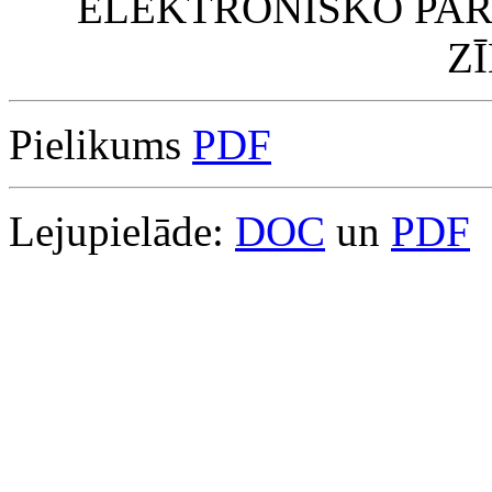
ELEKTRONISKO PAR
Z
Pielikums
PDF
Lejupielāde:
DOC
un
PDF