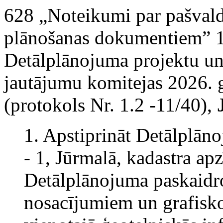
628 „Noteikumi par pašvaldīb
plānošanas dokumentiem” 11
Detālplānojuma projektu un
jautājumu komitejas 2026. 
(protokols Nr. 1.2 -11/40),
1. Apstiprināt Detālplā
- 1, Jūrmalā, kadastra a
Detālplānojuma paskaidr
nosacījumiem un grafisko 