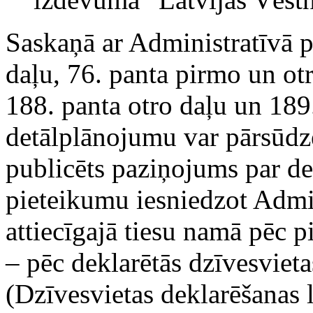
Saskaņā ar Administratīvā 
daļu, 76. panta pirmo un ot
188. panta otro daļu un 189
detālplānojumu var pārsūdzē
publicēts paziņojums par de
pieteikumu iesniedzot Admin
attiecīgajā tiesu namā pēc p
– pēc deklarētās dzīvesvieta
(Dzīvesvietas deklarēšanas 