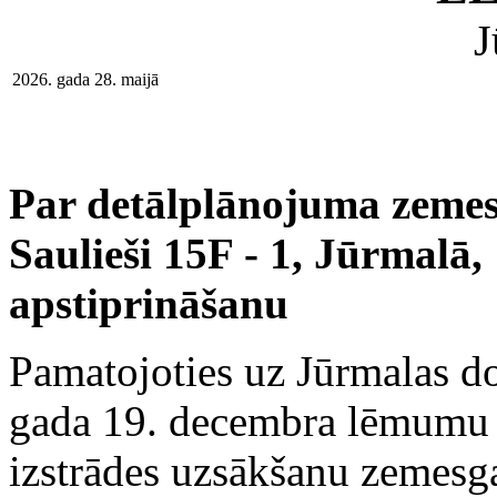
J
2026. gada 28. maijā
Par detālplānojuma zeme
Saulieši 15F - 1, Jūrmalā,
apstiprināšanu
Pamatojoties uz Jūrmalas 
gada 19. decembra lēmum
izstrādes uzsākšanu zemesg