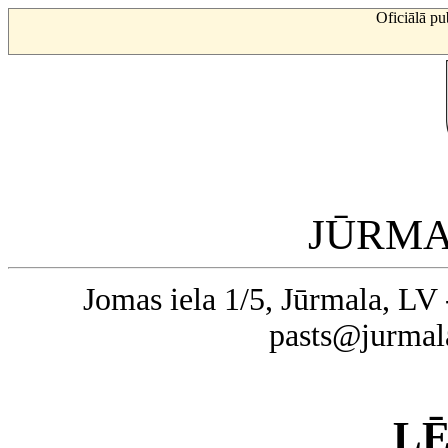
Oficiālā pu
JŪRMA
Jomas iela 1/5, Jūrmala, LV 
pasts@jurmal
L