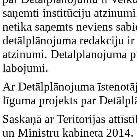
saņemti institūciju atzinumi
netika saņemts neviens sabi
detālplānojuma redakciju ir 
atzinumi. Detālplānojuma pr
labojumi.
Ar Detālplānojuma īstenotāj
līguma projekts par Detālp
Saskaņā ar Teritorijas attīs
un Ministru kabineta 2014.