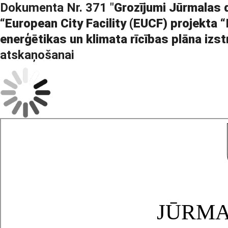
Dokumenta Nr. 371 "
Grozījumi Jūrmalas 
“European City Facility (EUCF) projekta “
enerģētikas un klimata rīcības plāna izs
atskaņošanai