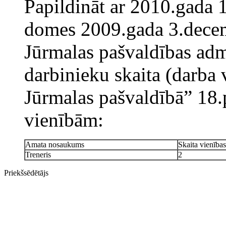
Papildināt ar 2010.gada 1
domes 2009.gada 3.dec
Jūrmalas pašvaldības admi
darbinieku skaita (darba 
Jūrmalas pašvaldībā” 18.
vienībām:
Amata nosaukums
Skaita vienības
Treneris
2
Priekšsēdētājs