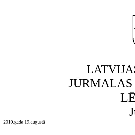
LATVIJA
JŪRMALAS 
L
J
2010.gada 19.augustā