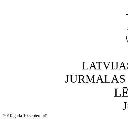
LATVIJA
JŪRMALAS 
L
J
2010.gada 10.septembrī